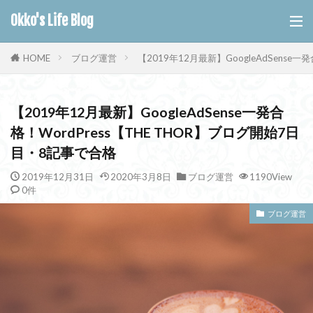
Okko's Life Blog
ブログ運営
【2019年12月最新】GoogleAdSense
HOME
【2019年12月最新】GoogleAdSense一発合
格！WordPress【THE THOR】ブログ開始7日
目・8記事で合格
2019年12月31日
2020年3月8日
ブログ運営
1190View
0件
ブログ運営