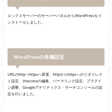
エックスサーバーのサーバーパネルからWordPressをイ
ンストールしました。
WordPressの各種設定
URL
の
http
⇒
https
へ変更、
http
から
httpsへ
のリダイレク
ト設定、
.htaccess
の編集、パーマリンク設定、プラグイ
ン調整、
Google
アナリティクス・サーチコンソールの設
定を行いました。