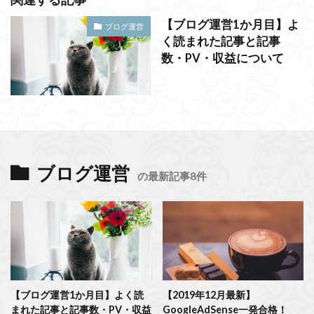
【ブログ運営1か月目】よ
ブログ運営
く読まれた記事と記事
数・PV・収益について
ブログ運営
の最新記事8件
【ブログ運営1か月目】よく読
【2019年12月最新】
まれた記事と記事数・PV・収益
GoogleAdSense一発合格！