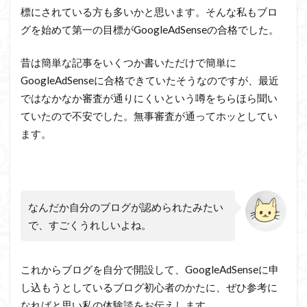
標にされている方も多いかと思います。そんな私もブロ
グを始めて第一の目標が
GoogleAdSense
の合格でした。
昔は簡単な記事をいくつか書いただけで簡単に
GoogleAdSenseに合格できていたそうなのですが、最近
ではなかなか審査が通りにくいという噂をちらほら聞い
ていたので不安でした。無事審査が通ってホッとしてい
ます。
なんだか自分のブログが認められたみたい
で、すごくうれしいよね。
これからブログを自分で開設して、
GoogleAdSense
に申
し込もうとしているブログ初心者のかたに、ぜひ参考に
なればと思い私の体験談をお伝えします。