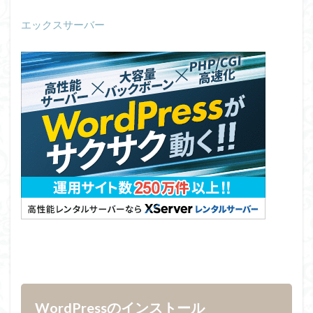
エックスサーバー
WordPressのインストール