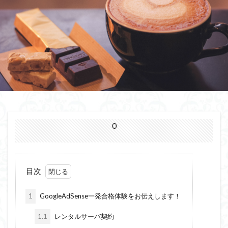
0
目次
1
GoogleAdSense一発合格体験をお伝えします！
1.1
レンタルサーバ契約