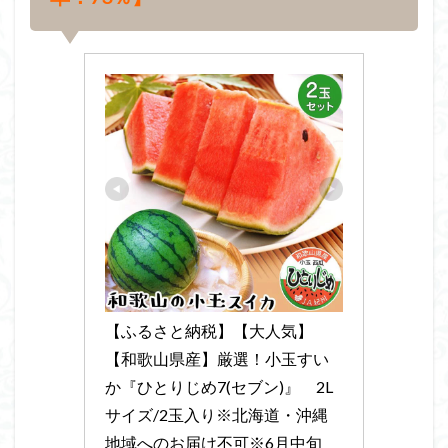
【ふるさと納税】【大人気】
【和歌山県産】厳選！小玉すい
か『ひとりじめ7(セブン)』　2L
サイズ/2玉入り※北海道・沖縄
地域へのお届け不可※6月中旬