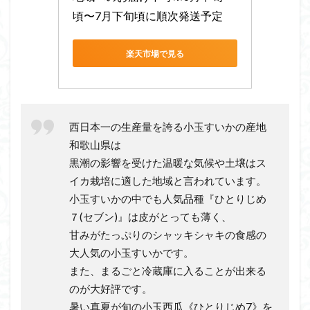
頃〜7月下旬頃に順次発送予定
楽天市場で見る
西日本一の生産量を誇る小玉すいかの産地
和歌山県は
黒潮の影響を受けた温暖な気候や土壌はス
イカ栽培に適した地域と言われています。
小玉すいかの中でも人気品種『ひとりじめ
７(セブン)』は皮がとっても薄く、
甘みがたっぷりのシャッキシャキの食感の
大人気の小玉すいかです。
また、まるごと冷蔵庫に入ることが出来る
のが大好評です。
暑い真夏が旬の小玉西瓜《ひとりじめ7》を