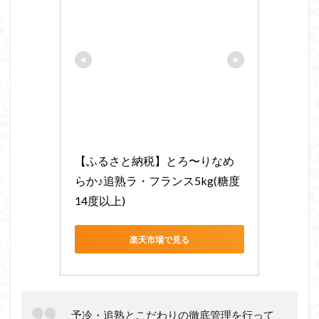
【ふるさと納税】とろ〜りなめ
らか♪追熟ラ・フランス5kg(糖度
14度以上)
楽天市場で見る
予冷・追熟とこだわりの徹底管理を行って