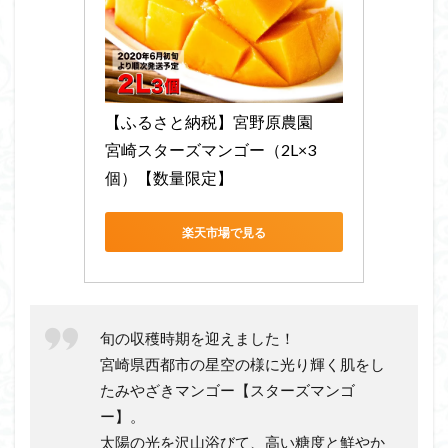
【ふるさと納税】宮野原農園　
宮崎スターズマンゴー（2L×3
個）【数量限定】
楽天市場で見る
旬の収穫時期を迎えました！
宮崎県西都市の星空の様に光り輝く肌をし
たみやざきマンゴー【スターズマンゴ
ー】。
太陽の光を沢山浴びて、高い糖度と鮮やか