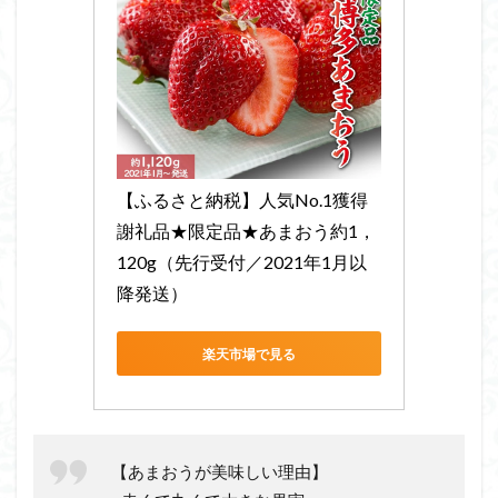
【ふるさと納税】人気No.1獲得
謝礼品★限定品★あまおう約1，
120g（先行受付／2021年1月以
降発送）
楽天市場で見る
【あまおうが美味しい理由】