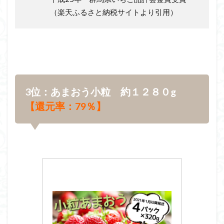
（楽天ふるさと納税サイトより引用）
3位：あまおう小粒 約１２８０g
【還元率：79％】