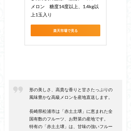
メロン　糖度14度以上、1.4kg以
上1玉入り
楽天市場で見る
形の美しさ、高貴な香りと甘さたっぷりの
風味豊かな高級メロンを産地直送します。
長崎県松浦市は「赤土土壌」に恵まれた全
国有数のフルーツ、お野菜の産地です。
特有の「赤土土壌」は、甘味の強いフルー