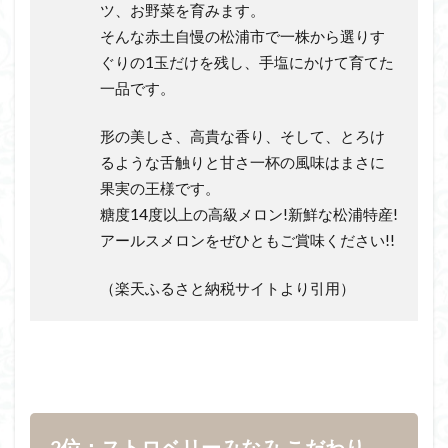
ツ、お野菜を育みます。
そんな赤土自慢の松浦市で一株から選りす
ぐりの1玉だけを残し、手塩にかけて育てた
一品です。
形の美しさ、高貴な香り、そして、とろけ
るような舌触りと甘さ一杯の風味はまさに
果実の王様です。
糖度14度以上の高級メロン!新鮮な松浦特産!
アールスメロンをぜひともご賞味ください!!
（楽天ふるさと納税サイトより引用）
2位：ストロベリーみなみ こだわり