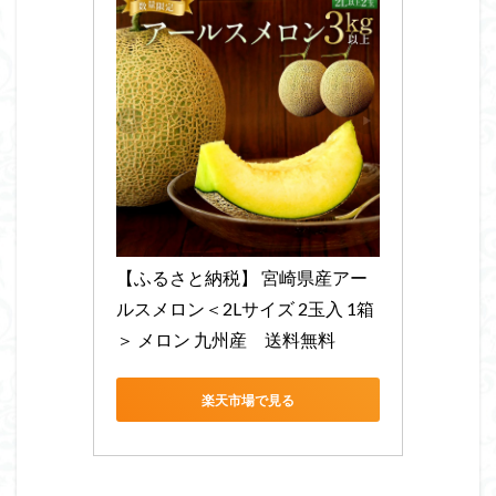
【ふるさと納税】 宮崎県産アー
ルスメロン＜2Lサイズ 2玉入 1箱
＞ メロン 九州産　送料無料
楽天市場で見る