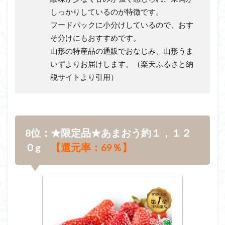
しっかりしているのが特徴です。
フードパックに小分けしているので、おす
そ分けにもおすすめです。
山形の特産品の通販でおなじみ、山形うま
いずよりお届けします。（楽天ふるさと納
税サイトより引用）
8位：★限定品★あまおう約１，１２
０g
【還元率：69％】