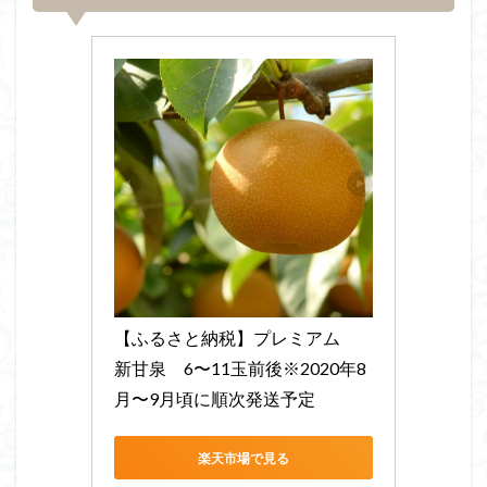
【ふるさと納税】プレミアム　
新甘泉　6〜11玉前後※2020年8
月〜9月頃に順次発送予定
楽天市場で見る