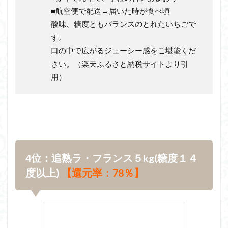
■航空便で配送→届いた時が食べ頃
酸味、糖度ともバランスのとれたいちごで
す。
口の中で広がるジューシー感をご堪能くだ
さい。（楽天ふるさと納税サイトより引
用）
4位：追熟ラ・フランス５kg(糖度１４
度以上)
【還元率：78％】