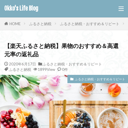
Okko's Life Blog
ふるさと納税
ふるさと納税・おすすめ＆リピート
HOME
【楽天ふるさと納税】果物のおすすめ＆高還
元率の返礼品
2020年6月17日
ふるさと納税・おすすめ＆リピート
ふるさと納税
1899View
0件
ふるさと納税・おすすめ＆リピート